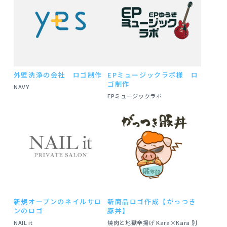
外壁洗浄の会社 ロゴ制作
EPミュージックラボ様 ロ
ゴ制作
NAVY
EPミュージックラボ
新規オープンのネイルサロ
新商品ロゴ作成【がっつき
ンのロゴ
豚丼】
NAIL it
焼肉と地獄辛揚げ Kara×Kara 別