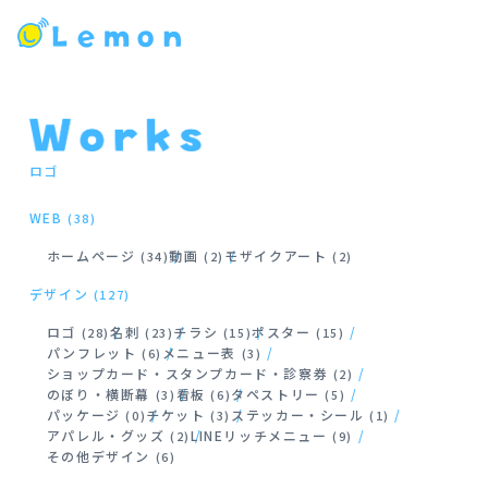
ロゴ
WEB
(38)
ホームページ
動画
モザイクアート
(34)
(2)
(2)
デザイン
(127)
ロゴ
名刺
チラシ
ポスター
(28)
(23)
(15)
(15)
パンフレット
メニュー表
(6)
(3)
ショップカード・スタンプカード・診察券
(2)
のぼり・横断幕
看板
タペストリー
(3)
(6)
(5)
パッケージ
チケット
ステッカー・シール
(0)
(3)
(1)
アパレル・グッズ
LINEリッチメニュー
(2)
(9)
その他デザイン
(6)