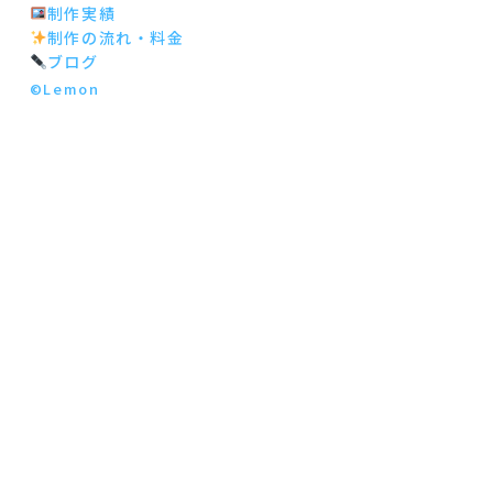
制作実績
制作の流れ・料金
ブログ
©Lemon