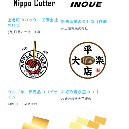
上毛町のカッター工事会社
新規事業の会社ロゴ作成
のロゴ
井上商事株式会社
(有)日豊カッター工事
りんご飴 新商品ロゴデザ
お好み焼き屋のロゴ
イン
お好み焼き大平楽店
CIRCLE TIGER 9999