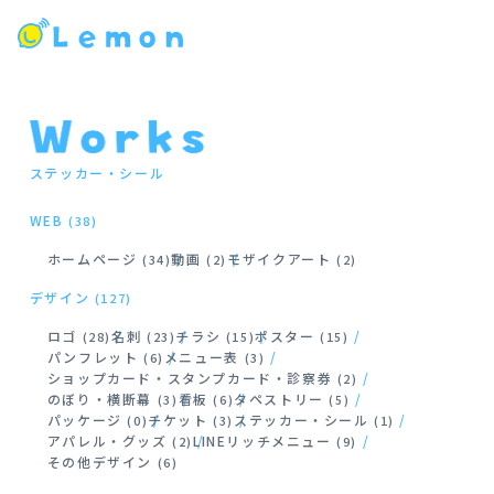
ステッカー・シール
WEB
(38)
ホームページ
動画
モザイクアート
(34)
(2)
(2)
デザイン
(127)
ロゴ
名刺
チラシ
ポスター
(28)
(23)
(15)
(15)
パンフレット
メニュー表
(6)
(3)
ショップカード・スタンプカード・診察券
(2)
のぼり・横断幕
看板
タペストリー
(3)
(6)
(5)
パッケージ
チケット
ステッカー・シール
(0)
(3)
(1)
アパレル・グッズ
LINEリッチメニュー
(2)
(9)
その他デザイン
(6)