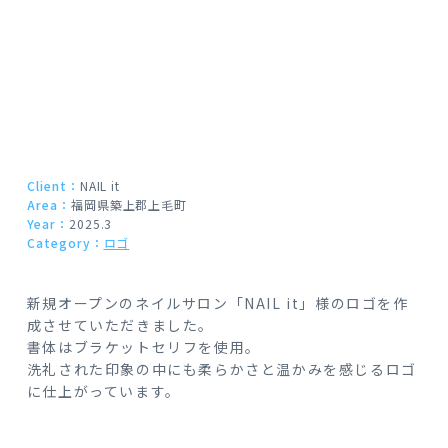
Client：
NAIL it
Area：
福岡県築上郡上毛町
Year：
2025.3
Category：
ロゴ
新規オープンのネイルサロン「NAIL it」様のロゴを作
成させていただきました。
書体はブラケットセリフを使用。
洗礼された印象の中にも柔らかさと温かみを感じるロゴ
に仕上がっています。