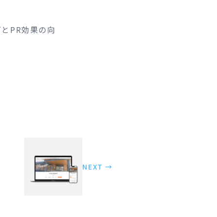
とPR効果の向
NEXT →