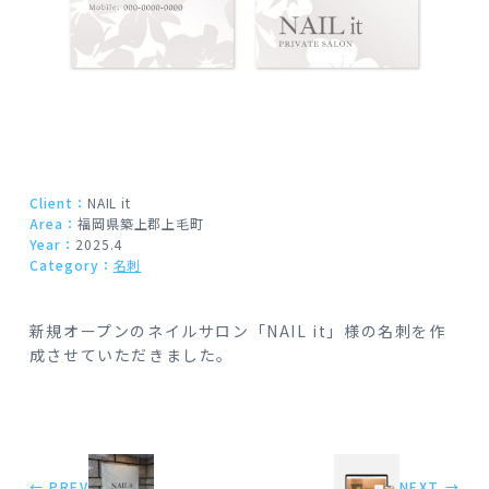
Client：
NAIL it
Area：
福岡県築上郡上毛町
Year：
2025.4
Category：
名刺
新規オープンのネイルサロン「NAIL it」様の名刺を作
成させていただきました。
← PREV
NEXT →