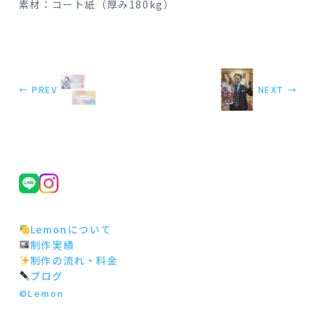
素材：コート紙（厚み180kg）
← PREV
NEXT →
Lemonについて
制作実績
制作の流れ・料金
ブログ
©Lemon