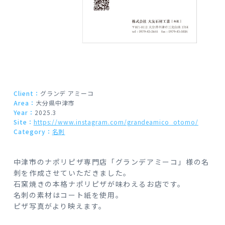
Client：
グランデ アミーコ
Area：
大分県中津市
Year：
2025.3
Site：
https://www.instagram.com/grandeamico_otomo/
Category：
名刺
中津市のナポリピザ専門店「グランデアミーコ」様の名
刺を作成させていただきました。
石窯焼きの本格ナポリピザが味わえるお店です。
名刺の素材はコート紙を使用。
ピザ写真がより映えます。