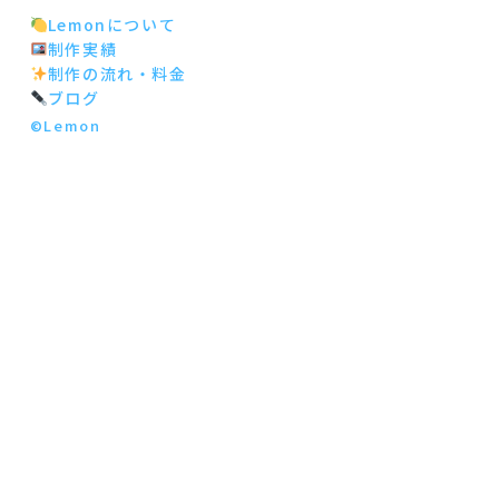
Lemonについて
制作実績
制作の流れ・料金
ブログ
©Lemon