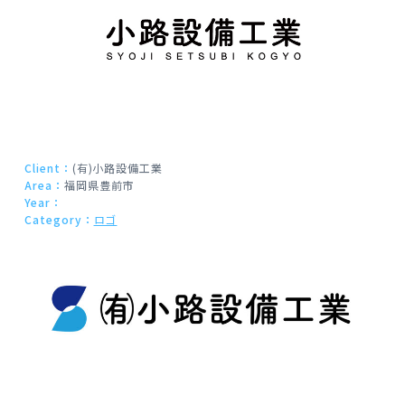
Client：
(有)小路設備工業
Area：
福岡県豊前市
Year：
Category：
ロゴ