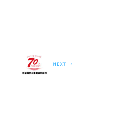
NEXT →