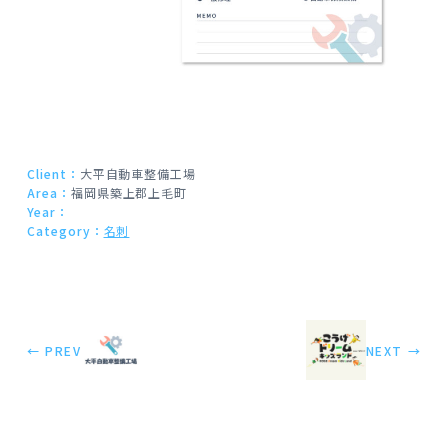
Client：
大平自動車整備工場
Area：
福岡県築上郡上毛町
Year：
Category：
名刺
← PREV
NEXT →