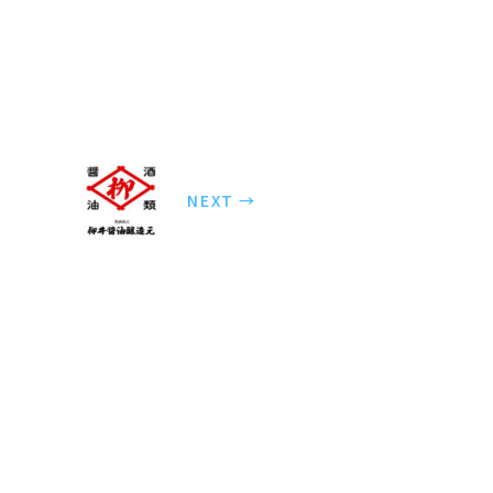
NEXT →