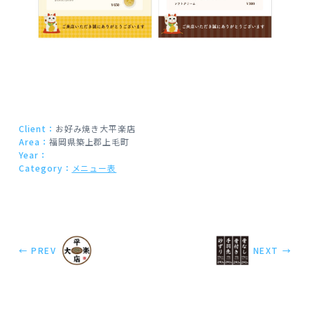
Client：
お好み焼き大平楽店
Area：
福岡県築上郡上毛町
Year：
Category：
メニュー表
← PREV
NEXT →